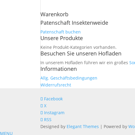
Warenkorb
Patenschaft Insektenweide
Patenschaft buchen
Unsere Produkte
Keine Produkt-Kategorien vorhanden.
Besuchen Sie unseren Hofladen
In unserem Hofladen führen wir ein großes
So
Informationen
Allg. Geschäftsbedingungen
Widerrufsrecht
Facebook
X
Instagram
RSS
Designed by
Elegant Themes
| Powered by
Wo
MENU