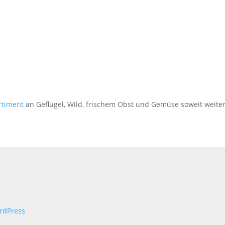
rtiment
an Geflügel, Wild, frischem Obst und Gemüse soweit weiter
rdPress