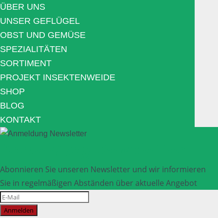
ÜBER UNS
UNSER GEFLÜGEL
OBST UND GEMÜSE
SPEZIALITÄTEN
SORTIMENT
PROJEKT INSEKTENWEIDE
SHOP
BLOG
KONTAKT
Anmeldung Newsletter
Abonnieren Sie unseren Newsletter und wir informieren
Sie in regelmäßigen Abständen über aktuelle Angebot
Anmelden