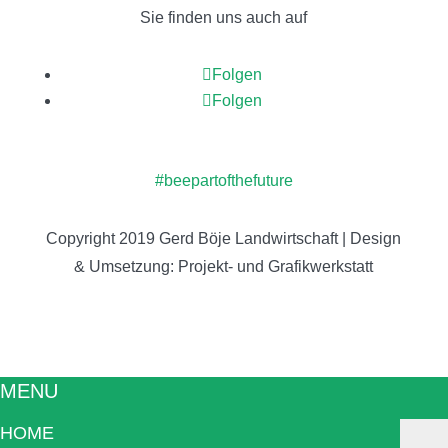
Sie finden uns auch auf
Folgen
Folgen
#beepartofthefuture
Copyright 2019
Gerd Böje Landwirtschaft
| Design
& Umsetzung:
Projekt- und Grafikwerkstatt
MENU
HOME