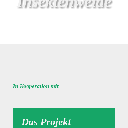
Insektenweide
In Kooperation mit
Das Projekt