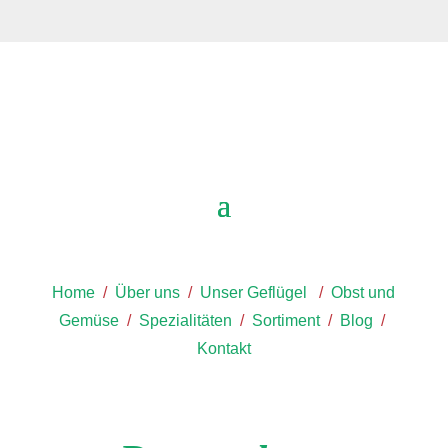
Home
/
Über uns
/
Unser Geflügel
/
Obst und
Gemüse
/
Spezialitäten
/
Sortiment
/
Blog
/
Kontakt