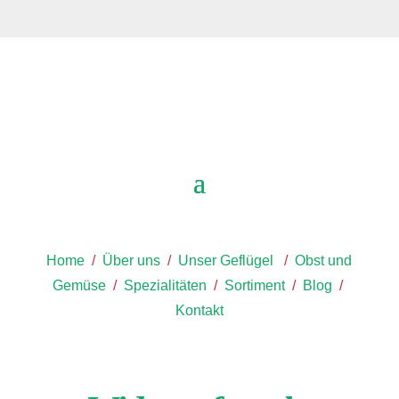
Home
/
Über uns
/
Unser Geflügel
/
Obst und
Gemüse
/
Spezialitäten
/
Sortiment
/
Blog
/
Kontakt