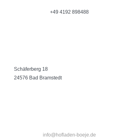
+49 4192 898488
Schäferberg 18
24576 Bad Bramstedt
info@hofladen-boeje.de