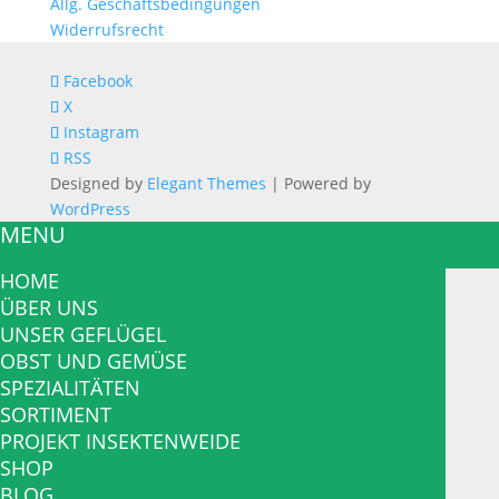
Allg. Geschäftsbedingungen
Widerrufsrecht
Facebook
X
Instagram
RSS
Designed by
Elegant Themes
| Powered by
WordPress
MENU
HOME
ÜBER UNS
UNSER GEFLÜGEL
OBST UND GEMÜSE
SPEZIALITÄTEN
SORTIMENT
PROJEKT INSEKTENWEIDE
SHOP
BLOG