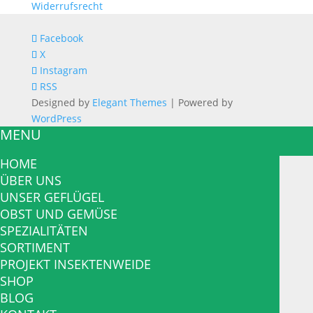
Widerrufsrecht
Facebook
X
Instagram
RSS
Designed by
Elegant Themes
| Powered by
WordPress
MENU
HOME
ÜBER UNS
UNSER GEFLÜGEL
OBST UND GEMÜSE
SPEZIALITÄTEN
SORTIMENT
PROJEKT INSEKTENWEIDE
SHOP
BLOG