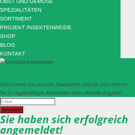
OBST UND GEMÜSE
SPEZIALITÄTEN
SORTIMENT
PROJEKT INSEKTENWEIDE
SHOP
BLOG
KONTAKT
Anmeldung Newsletter
Abonnieren Sie unseren Newsletter und wir informieren
Sie in regelmäßigen Abständen über aktuelle Angebot
Anmelden
Sie haben sich erfolgreich
angemeldet!