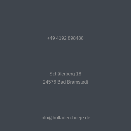
+49 4192 898488
Schäferberg 18
24576 Bad Bramstedt
info@hofladen-boeje.de