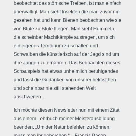
beobachtet das störrische Treiben, ist man einfach
überwältigt. Man sieht Insekten die man zuvor nie
gesehen hat und kann Bienen beobachten wie sie
von Blüte zu Blüte fliegen. Man sieht Hummeln,
die scheinbar Machtkämpfe austragen, um sich
ein eigenes Territorium zu schaffen und
Schwalben die künstlerisch auf der Jagd sind um
ihre Jungen zu ernähren. Das Beobachten dieses
Schauspiels hat etwas unheimlich beruhigendes
und lässt die Gedanken von unserer hektischen
und scheinbar nie still stehenden Welt
abschweifen…
Ich möchte diesen Newsletter nun mit einem Zitat
aus einem Lehrbuch meiner Meisterausbildung
beenden. „Um der Natur befehlen zu können,
muss man ihr gehorchen.“ – Francis Bacon.