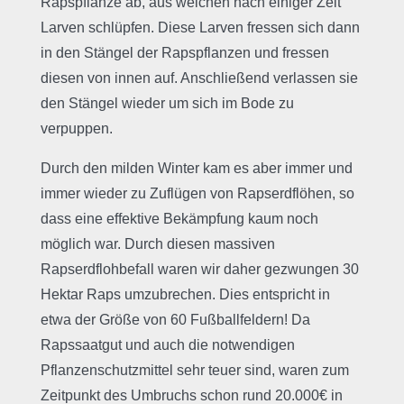
Rapspflanze ab, aus welchen nach einiger Zeit
Larven schlüpfen. Diese Larven fressen sich dann
in den Stängel der Rapspflanzen und fressen
diesen von innen auf. Anschließend verlassen sie
den Stängel wieder um sich im Bode zu
verpuppen.
Durch den milden Winter kam es aber immer und
immer wieder zu Zuflügen von Rapserdflöhen, so
dass eine effektive Bekämpfung kaum noch
möglich war. Durch diesen massiven
Rapserdflohbefall waren wir daher gezwungen 30
Hektar Raps umzubrechen. Dies entspricht in
etwa der Größe von 60 Fußballfeldern! Da
Rapssaatgut und auch die notwendigen
Pflanzenschutzmittel sehr teuer sind, waren zum
Zeitpunkt des Umbruchs schon rund 20.000€ in