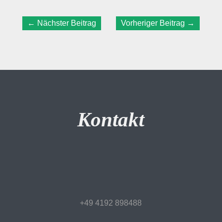
←
Nächster Beitrag
Vorheriger Beitrag
→
Kontakt
+49 4192 898488