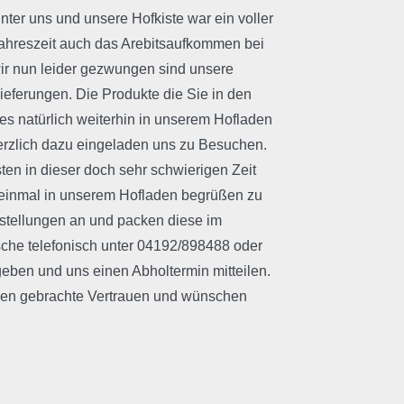
nter uns und unsere Hofkiste war ein voller
r Jahreszeit auch das Arebitsaufkommen bei
ir nun leider gezwungen sind unsere
ieferungen. Die Produkte die Sie in den
es natürlich weiterhin in unserem Hofladen
erzlich dazu eingeladen uns zu Besuchen.
ten in dieser doch sehr schwierigen Zeit
 einmal in unserem Hofladen begrüßen zu
stellungen an und packen diese im
che telefonisch unter 04192/898488 oder
eben und uns einen Abholtermin mitteilen.
gen gebrachte Vertrauen und wünschen