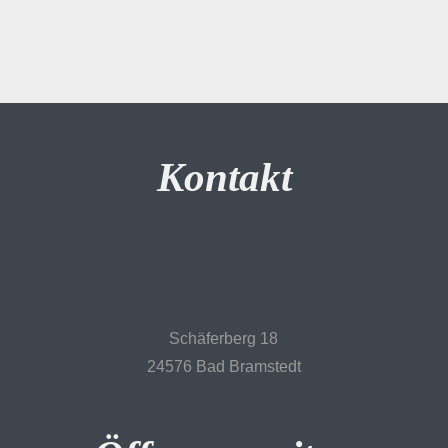
Kontakt
Schäferberg 18
24576 Bad Bramstedt