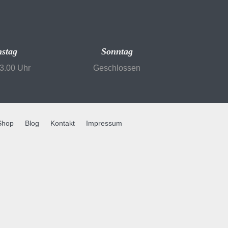
stag
Sonntag
13.00 Uhr
Geschlossen
Shop
Blog
Kontakt
Impressum