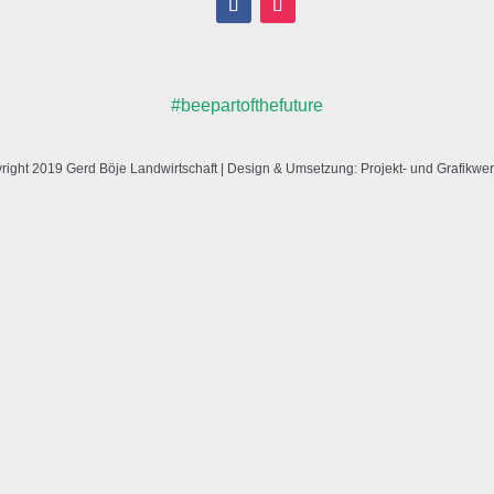
#beepartofthefuture
right 2019
Gerd Böje Landwirtschaft
| Design & Umsetzung:
Projekt- und Grafikwer