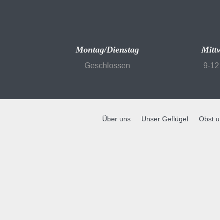
Montag/Dienstag
Mitt
Geschlossen
9-12
Über uns
Unser Geflügel
Obst 