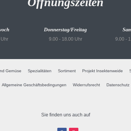
Öffnungszeiten
woch
Donnerstag/Freitag
Sam
 Uhr
9.00 - 18.00 Uhr
9.00 - 
und Gemüse
Spezialitäten
Sortiment
Projekt Insektenweide
Allgemeine Geschäftsbedingungen
Widerrufsrecht
Datenschutz
Sie finden uns auch auf